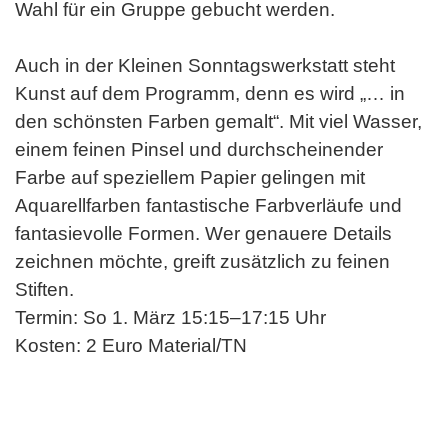
Wahl für ein Gruppe gebucht werden.
Auch in der Kleinen Sonntagswerkstatt steht
Kunst auf dem Programm, denn es wird „… in
den schönsten Farben gemalt“. Mit viel Wasser,
einem feinen Pinsel und durchscheinender
Farbe auf speziellem Papier gelingen mit
Aquarellfarben fantastische Farbverläufe und
fantasievolle Formen. Wer genauere Details
zeichnen möchte, greift zusätzlich zu feinen
Stiften.
Termin: So 1. März 15:15–17:15 Uhr
Kosten: 2 Euro Material/TN
Offenes Atelier ohne Anmeldung
Für Kinder ab 6 Jahren