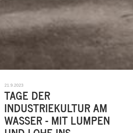
21.9.2023
TAGE DER
INDUSTRIEKULTUR AM
WASSER - MIT LUMPEN
UND LOHE INS